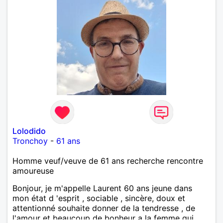
Lolodido
Tronchoy
-
61 ans
Homme veuf/veuve de 61 ans recherche rencontre
amoureuse
Bonjour, je m'appelle Laurent 60 ans jeune dans
mon état d 'esprit , sociable , sincère, doux et
attentionné souhaite donner de la tendresse , de
l'amour et beaucoup de bonheur a la femme qui