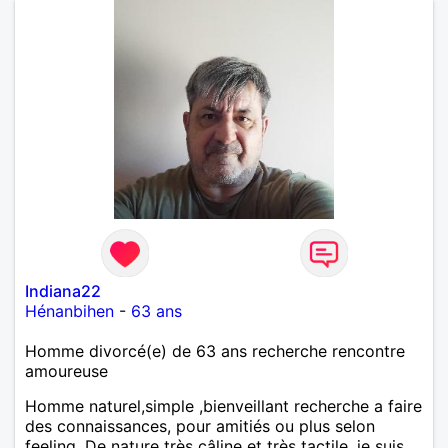
Indiana22
Hénanbihen
-
63 ans
Homme divorcé(e) de 63 ans recherche rencontre
amoureuse
Homme naturel,simple ,bienveillant recherche a faire
des connaissances, pour amitiés ou plus selon
feeling. De nature très câline et très tactile ,je suis