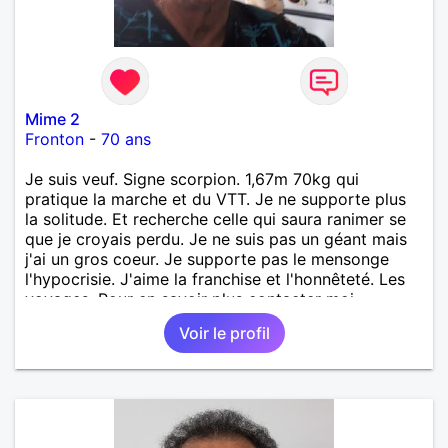
Mime 2
Fronton
-
70 ans
Je suis veuf. Signe scorpion. 1,67m 70kg qui
pratique la marche et du VTT. Je ne supporte plus
la solitude. Et recherche celle qui saura ranimer se
que je croyais perdu. Je ne suis pas un géant mais
j'ai un gros coeur. Je supporte pas le mensonge
l'hypocrisie. J'aime la franchise et l'honnêteté. Les
voyages. Pour en savoir plus contacter moi.
Voir le profil