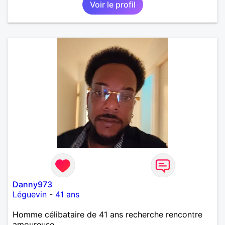
Voir le profil
Danny973
Léguevin
-
41 ans
Homme célibataire de 41 ans recherche rencontre
amoureuse