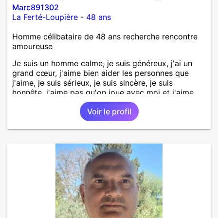
Marc891302
La Ferté-Loupière
-
48 ans
Homme célibataire de 48 ans recherche rencontre
amoureuse
Je suis un homme calme, je suis généreux, j'ai un
grand cœur, j'aime bien aider les personnes que
j'aime, je suis sérieux, je suis sincère, je suis
honnête, j'aime pas qu'on joue avec moi et j'aime
pas les mensonges. Je cherche une relation
Voir le profil
amoureuse et sérieuse.