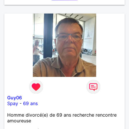
Guy06
Spay
-
69 ans
Homme divorcé(e) de 69 ans recherche rencontre
amoureuse