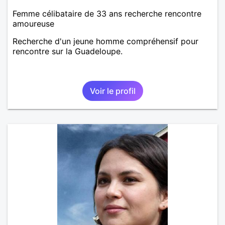
Femme célibataire de 33 ans recherche rencontre
amoureuse
Recherche d'un jeune homme compréhensif pour
rencontre sur la Guadeloupe.
Voir le profil