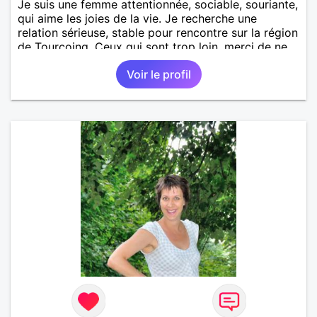
Je suis une femme attentionnée, sociable, souriante,
qui aime les joies de la vie. Je recherche une
relation sérieuse, stable pour rencontre sur la région
de Tourcoing. Ceux qui sont trop loin, merci de ne
pas me contacter et pour les autres je ne
Voir le profil
manquerais pas de vous répondre et ce sera avec
plaisir.