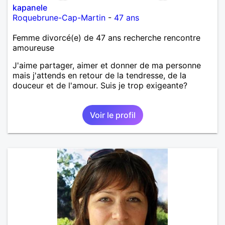
kapanele
Roquebrune-Cap-Martin
-
47 ans
Femme divorcé(e) de 47 ans recherche rencontre
amoureuse
J'aime partager, aimer et donner de ma personne
mais j'attends en retour de la tendresse, de la
douceur et de l'amour. Suis je trop exigeante?
Voir le profil