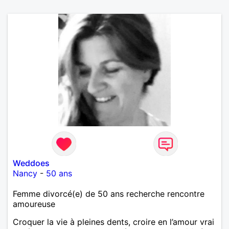
Weddoes
Nancy
-
50 ans
Femme divorcé(e) de 50 ans recherche rencontre
amoureuse
Croquer la vie à pleines dents, croire en l’amour vrai