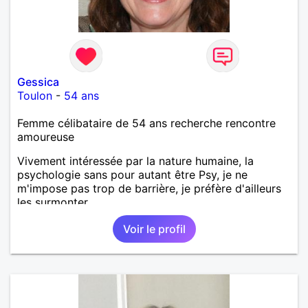
Gessica
Toulon
-
54 ans
Femme célibataire de 54 ans recherche rencontre
amoureuse
Vivement intéressée par la nature humaine, la
psychologie sans pour autant être Psy, je ne
m'impose pas trop de barrière, je préfère d'ailleurs
les surmonter.
Voir le profil