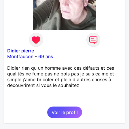
Didier pierre
Montfaucon
-
69 ans
Didier rien qu un homme avec ces défauts et ces
qualités ne fume pas ne bois pas je suis calme et
simple j'aime bricoler et plein d autres choses à
decouvrirent si vous le souhaitez
Voir le profil