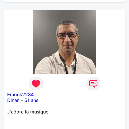
Franck2234
Dinan
-
51 ans
J'adore la musique.