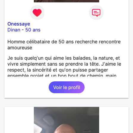
Onessaye
Dinan
-
50 ans
Homme célibataire de 50 ans recherche rencontre
amoureuse
Je suis quelq'un qui aime les balades, la nature, et
vivre simplement sans se prendre la tête. J'aime le
respect, la sincérité et qu'on puisse partager
ensemble projet et un bon bout de chemin, main
dans la main.
Voir le profil