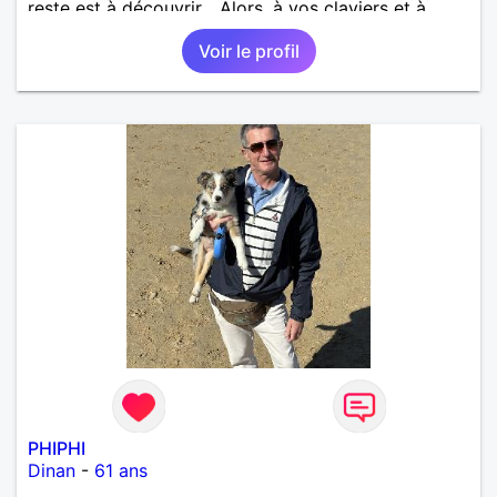
reste est à découvrir... Alors, à vos claviers et à
bientôt.
Voir le profil
PHIPHI
Dinan
-
61 ans