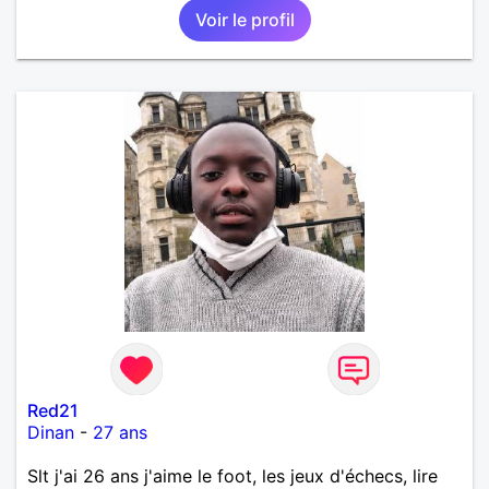
Voir le profil
Red21
Dinan
-
27 ans
Slt j'ai 26 ans j'aime le foot, les jeux d'échecs, lire