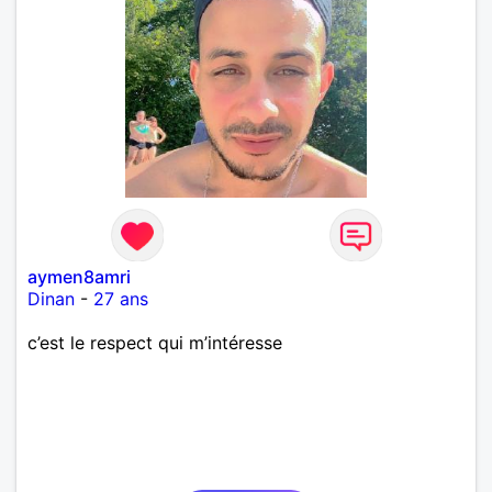
aymen8amri
Dinan
-
27 ans
c’est le respect qui m’intéresse