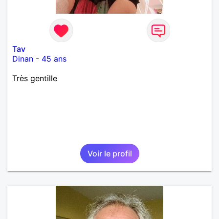
Tav
Dinan
-
45 ans
Très gentille
Voir le profil