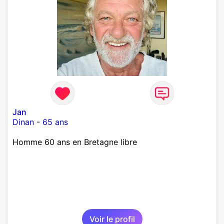
Jan
Dinan
-
65 ans
Homme 60 ans en Bretagne libre
Voir le profil