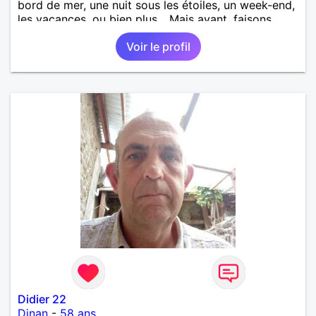
bord de mer, une nuit sous les étoiles, un week-end,
les vacances, ou bien plus... Mais avant, faisons
connaissance.
Voir le profil
Didier 22
Dinan
-
58 ans