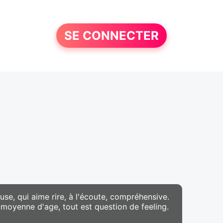
SE CONNECTER
se, qui aime rire, à l'écoute, compréhensive.
e moyenne d'age, tout est question de feeling.