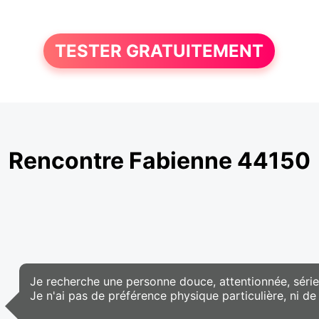
TESTER GRATUITEMENT
Rencontre Fabienne 44150
Je recherche une personne douce, attentionnée, sérieu
Je n'ai pas de préférence physique particulière, ni d