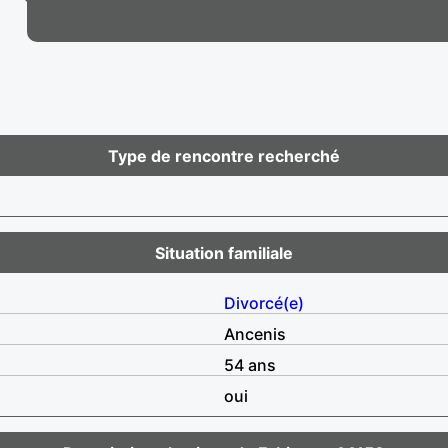
Type de rencontre recherché
Situation familiale
Divorcé(e)
Ancenis
54 ans
oui