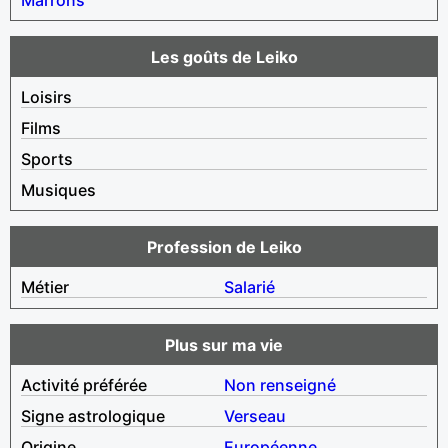
Les goûts de Leiko
Loisirs
Films
Sports
Musiques
Profession de Leiko
Métier
Salarié
Plus sur ma vie
Activité préférée
Non renseigné
Signe astrologique
Verseau
Origine
Européenne