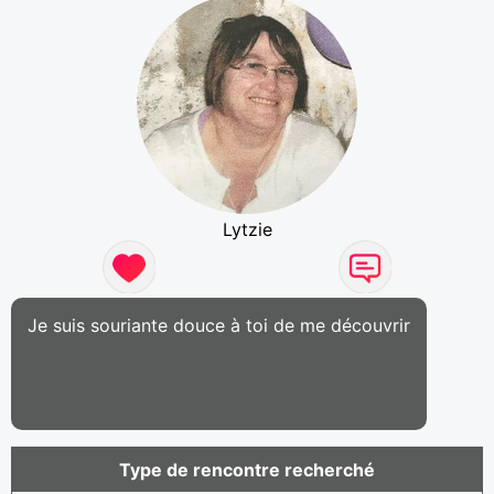
Lytzie
Je suis souriante douce à toi de me découvrir
Type de rencontre recherché