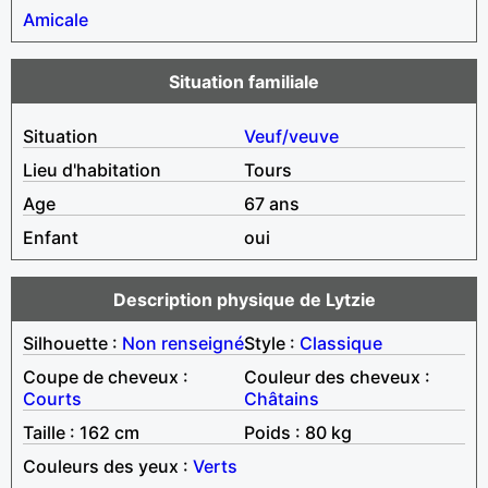
Amicale
Situation familiale
Situation
Veuf/veuve
Lieu d'habitation
Tours
Age
67 ans
Enfant
oui
Description physique de Lytzie
Silhouette :
Non renseigné
Style :
Classique
Coupe de cheveux :
Couleur des cheveux :
Courts
Châtains
Taille : 162 cm
Poids : 80 kg
Couleurs des yeux :
Verts