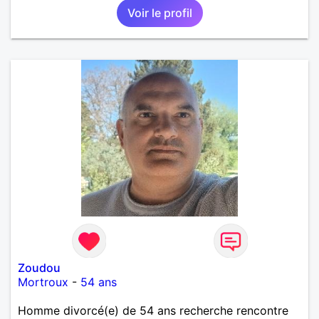
Voir le profil
Zoudou
Mortroux
-
54 ans
Homme divorcé(e) de 54 ans recherche rencontre