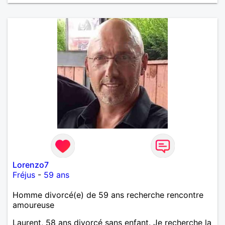
Lorenzo7
Fréjus
-
59 ans
Homme divorcé(e) de 59 ans recherche rencontre
amoureuse
Laurent, 58 ans divorcé sans enfant. Je recherche la