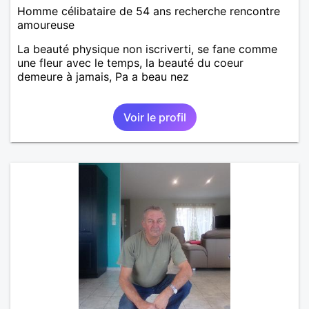
Homme célibataire de 54 ans recherche rencontre
amoureuse
La beauté physique non iscriverti, se fane comme
une fleur avec le temps, la beauté du coeur
demeure à jamais, Pa a beau nez
Voir le profil