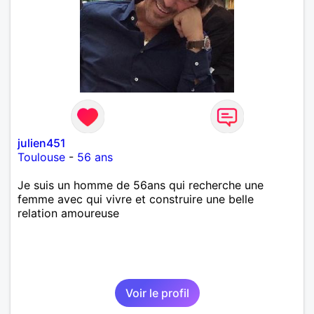
julien451
Toulouse
-
56 ans
Je suis un homme de 56ans qui recherche une
femme avec qui vivre et construire une belle
relation amoureuse
Voir le profil