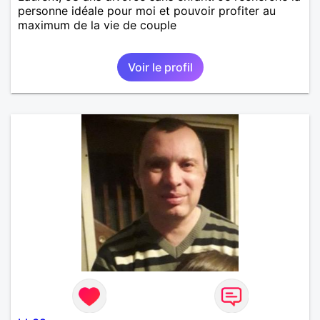
personne idéale pour moi et pouvoir profiter au
maximum de la vie de couple
Voir le profil