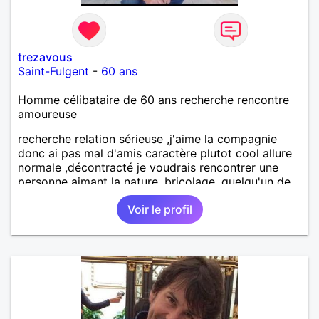
trezavous
Saint-Fulgent
-
60 ans
Homme célibataire de 60 ans recherche rencontre
amoureuse
recherche relation sérieuse ,j'aime la compagnie
donc ai pas mal d'amis caractère plutot cool allure
normale ,décontracté je voudrais rencontrer une
personne aimant la nature ,bricolage ,quelqu'un de
simple et naturel à vos claviers mesdames
Voir le profil