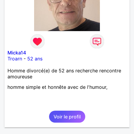
Micka14
Troarn
-
52 ans
Homme divorcé(e) de 52 ans recherche rencontre
amoureuse
homme simple et honnête avec de l'humour,
Voir le profil