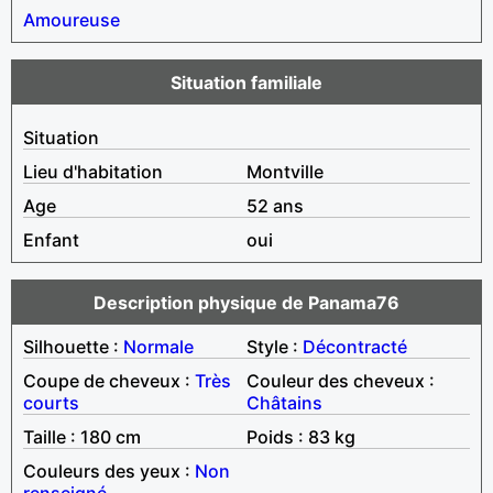
Amoureuse
Situation familiale
Situation
Lieu d'habitation
Montville
Age
52 ans
Enfant
oui
Description physique de Panama76
Silhouette :
Normale
Style :
Décontracté
Coupe de cheveux :
Très
Couleur des cheveux :
courts
Châtains
Taille : 180 cm
Poids : 83 kg
Couleurs des yeux :
Non
renseigné