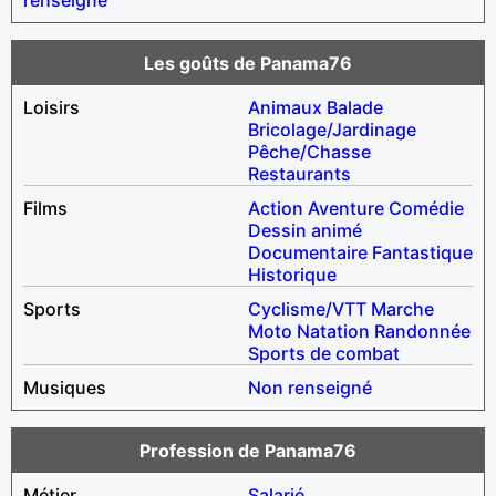
Les goûts de Panama76
Loisirs
Animaux
Balade
Bricolage/Jardinage
Pêche/Chasse
Restaurants
Films
Action
Aventure
Comédie
Dessin animé
Documentaire
Fantastique
Historique
Sports
Cyclisme/VTT
Marche
Moto
Natation
Randonnée
Sports de combat
Musiques
Non renseigné
Profession de Panama76
Métier
Salarié